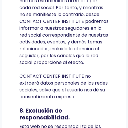
normas establecidas al efecto por
cada red social. Por tanto, y mientras
no se manifieste lo contrario, desde
CONTACT CENTER INSTITUTE podremos
informar a nuestros seguidores en la
red social correspondiente de nuestras
actividades, eventos, y demás temas
relacionados, incluida la atención al
seguidor, por los canales que la red
social proporcione al efecto.
CONTACT CENTER INSTITUTE no
extraerá datos personales de las redes
sociales, salvo que el usuario nos dé su
consentimiento expreso.
8. Exclusión de
responsabilidad.
Esta web no se responsabiliza de los