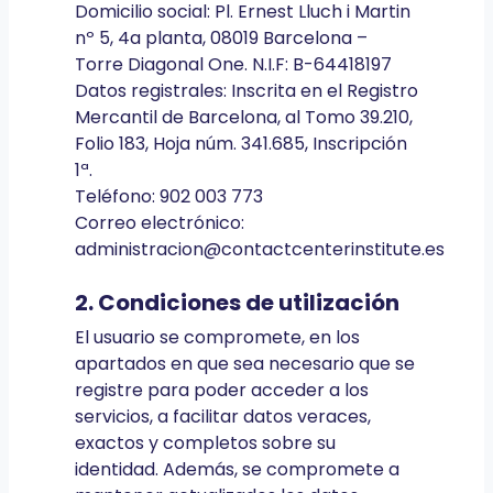
Domicilio social: Pl. Ernest Lluch i Martin
nº 5, 4a planta, 08019 Barcelona –
Torre Diagonal One. N.I.F: B-64418197
Datos registrales: Inscrita en el Registro
Mercantil de Barcelona, al Tomo 39.210,
Folio 183, Hoja núm. 341.685, Inscripción
1ª.
Teléfono: 902 003 773
Correo electrónico:
administracion@contactcenterinstitute.es
2. Condiciones de utilización
El usuario se compromete, en los
apartados en que sea necesario que se
registre para poder acceder a los
servicios, a facilitar datos veraces,
exactos y completos sobre su
identidad. Además, se compromete a