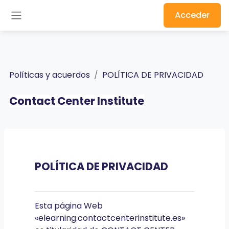
Salta al contenido principal
Acceder
Panel lateral
Políticas y acuerdos
POLÍTICA DE PRIVACIDAD
Contact Center Institute
POLÍTICA DE PRIVACIDAD
Esta página Web
«elearning.contactcenterinstitute.es»