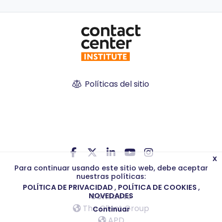
Políticas del sitio
x
Para continuar usando este sitio web, debe aceptar
nuestras políticas:
POLÍTICA DE PRIVACIDAD
POLÍTICA DE COOKIES
Contacto
NOVEDADES
The Client Group
Continuar
APD