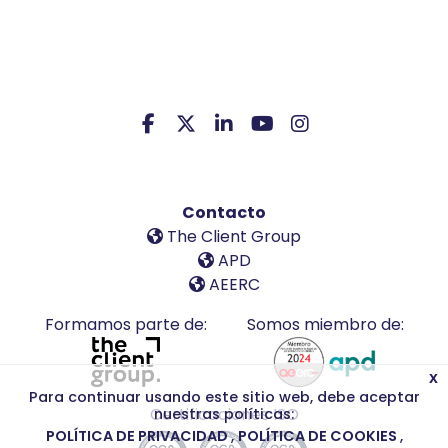
Contacto
The Client Group
APD
AEERC
Formamos parte de:
Somos miembro de:
x
Para continuar usando este sitio web, debe aceptar
Certificaciones ISO
nuestras políticas:
POLÍTICA DE PRIVACIDAD
POLÍTICA DE COOKIES