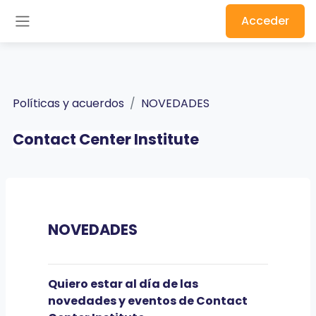
Salta al contenido principal
Acceder
Panel lateral
Políticas y acuerdos
NOVEDADES
Contact Center Institute
NOVEDADES
Quiero estar al día de las
novedades y eventos de Contact